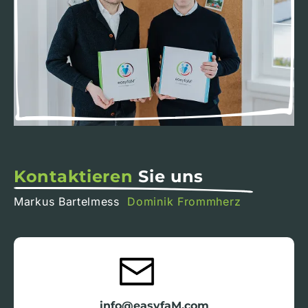
Kontaktieren
Sie uns
Markus Bartelmess
Dominik Frommherz
info@easyfaM.com