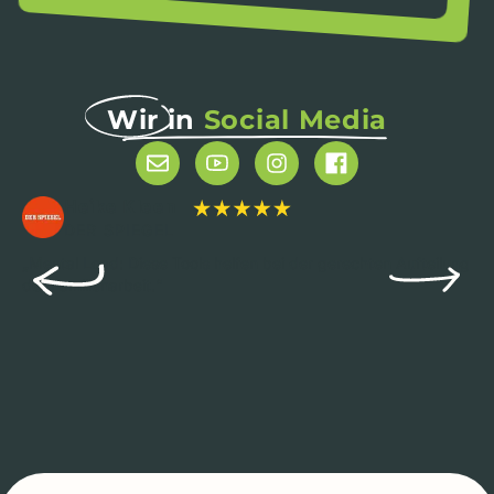
Wir in
Social Media
Heike Kleen
DER SPIEGEL
„Mental Load: Diese Tools helfen bei der gerechten Aufteilung
der Familienarbeit.“