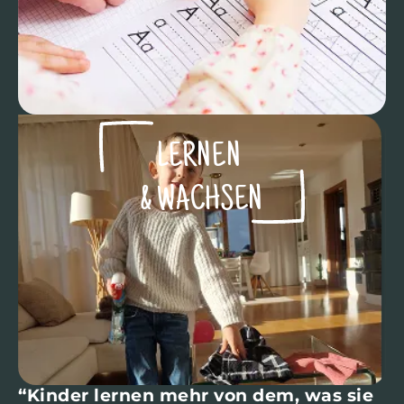
LERNEN ​
& WACHSEN​
“Kinder lernen mehr von dem, was sie