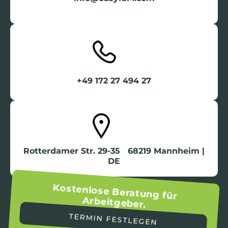
+49 172 27 494 27
Rotterdamer Str. 29-35 68219 Mannheim |
DE
Kostenlose Beratung für
Arbeitgeber.
TERMIN FESTLEGEN